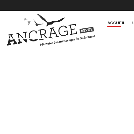
ACCUEIL
ancrage