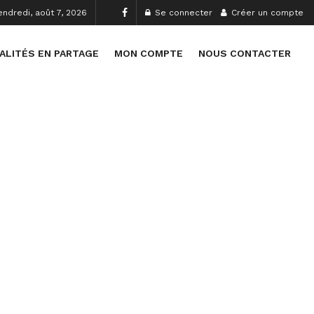
endredi, août 7, 2026
Se connecter
Créer un compte
ALITÉS EN PARTAGE
MON COMPTE
NOUS CONTACTER