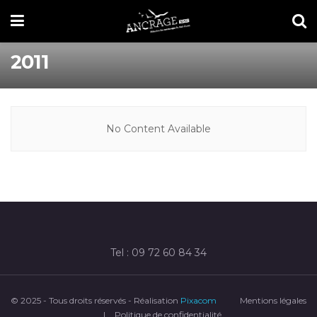
2011
No Content Available
Tel : 09 72 60 84 34
© 2025 - Tous droits réservés - Réalisation
Pixacom
Mentions légales
|
Politique de confidentialité