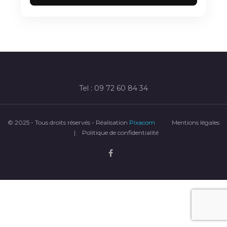
Tel : 09 72 60 84 34
© 2025 - Tous droits réservés - Réalisation
Pixacom
Mentions légales
|
Politique de confidentialité