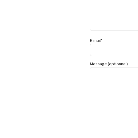
E-mail*
Message (optionnel)