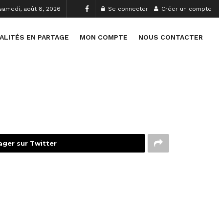
samedi, août 8, 2026
Se connecter
Créer un compte
ALITÉS EN PARTAGE
MON COMPTE
NOUS CONTACTER
ager sur Twitter