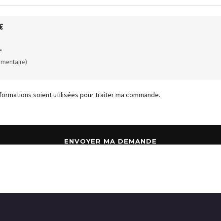
€
e
émentaire)
formations soient utilisées pour traiter ma commande.