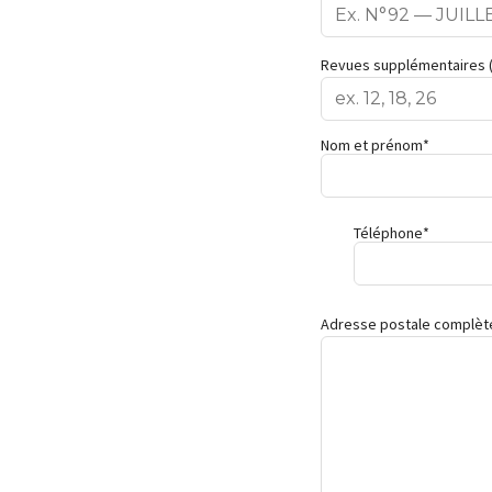
Revues supplémentaires (e
Nom et prénom*
Téléphone*
Adresse postale complèt