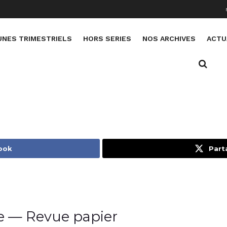
UNES TRIMESTRIELS
HORS SERIES
NOS ARCHIVES
ACTU
ook
Part
— Revue papier