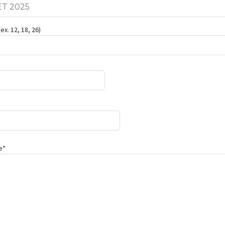
x. 12, 18, 26)
e*