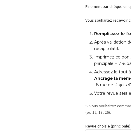
Paiement par chèque uni
Vous souhaitez recevoir 
Remplissez le fo
Après validation 
récapitulatif.
Imprimez ce bon
principale +
7
€ pa
Adressez le tout à
Ancrage la mém
18 rue de Pujols 
Votre revue sera 
Si vous souhaitez comman
(ex. 12, 18, 26).
Revue choisie (principale)