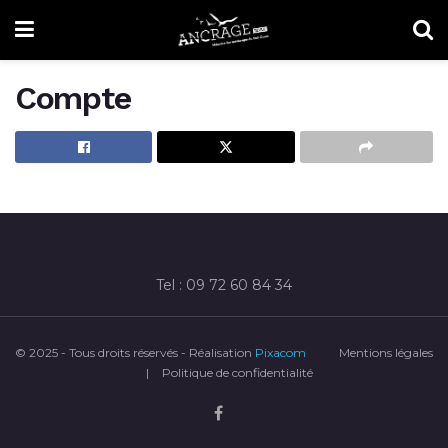
Compte
Tel : 09 72 60 84 34
© 2025 - Tous droits réservés - Réalisation
Pixacom
Mentions légales
|
Politique de confidentialité