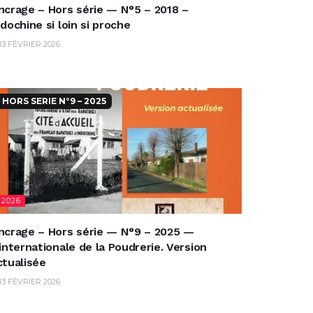
ncrage – Hors série — N°5 – 2018 –
ndochine si loin si proche
13 FÉVRIER 2026
HORS SERIE N°9 – 2025
2026
ncrage – Hors série — N°9 – 2025 —
’internationale de la Poudrerie. Version
ctualisée
13 FÉVRIER 2026