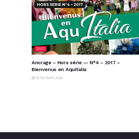
HORS SERIE N°4 – 2017
2017
Ancrage – Hors série — N°4 – 2017 –
Bienvenus en Aquitalia
13 FÉVRIER 2026