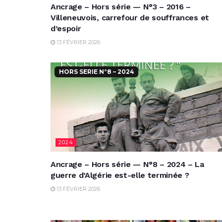
Ancrage – Hors série — N°3 – 2016 –
Villeneuvois, carrefour de souffrances et
d’espoir
13 FÉVRIER 2026
HORS SERIE N°8 – 2024
2024
Ancrage – Hors série — N°8 – 2024 – La
guerre d’Algérie est-elle terminée ?
13 FÉVRIER 2026