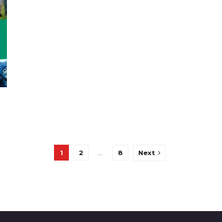
1
2
…
8
Next