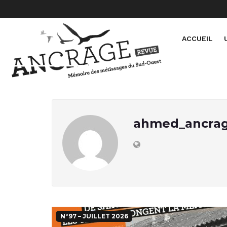
ACCUEIL
ahmed_ancra
N°97 – JUILLET 2026