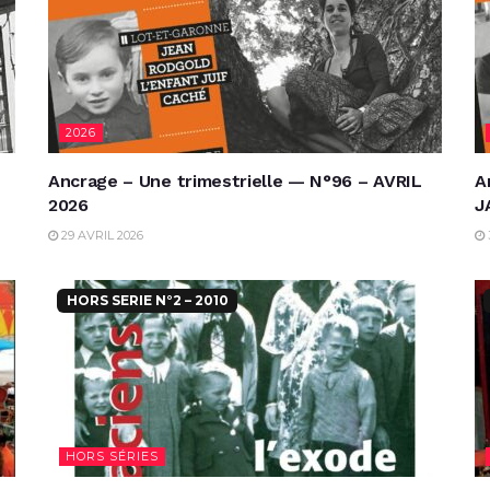
2026
Ancrage – Une trimestrielle — N°96 – AVRIL
A
2026
J
29 AVRIL 2026
HORS SERIE N°2 – 2010
HORS SÉRIES