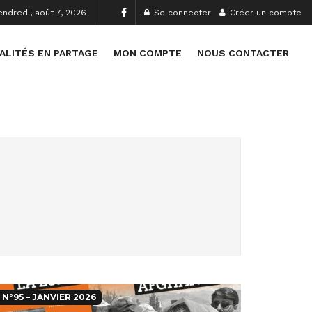
endredi, août 7, 2026
Se connecter
Créer un compte
ALITÉS EN PARTAGE
MON COMPTE
NOUS CONTACTER
N°95 – JANVIER 2026