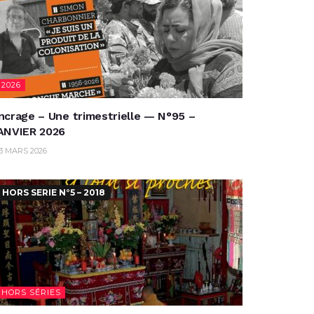
2026
ncrage – Une trimestrielle — N°95 –
ANVIER 2026
3 MARS 2026
HORS SERIE N°5 – 2018
HORS SÉRIES