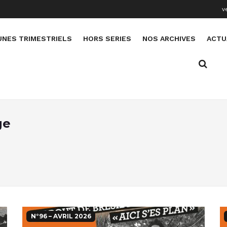
v
UNES TRIMESTRIELS
HORS SERIES
NOS ARCHIVES
ACTU
ge
N°96 – AVRIL 2026