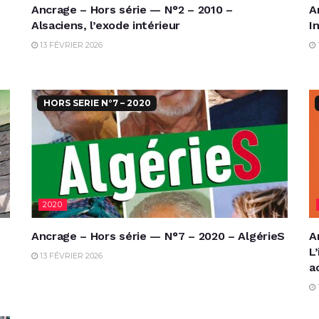
Ancrage – Hors série — N°2 – 2010 –
A
Alsaciens, l’exode intérieur
I
13 FÉVRIER 2026
HORS SERIE N°7 – 2020
2020
Ancrage – Hors série — N°7 – 2020 – AlgérieS
A
L
13 FÉVRIER 2026
a