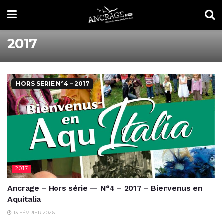
2017
HORS SERIE N°4 – 2017
2017
Ancrage – Hors série — N°4 – 2017 – Bienvenus en
Aquitalia
13 FÉVRIER 2026