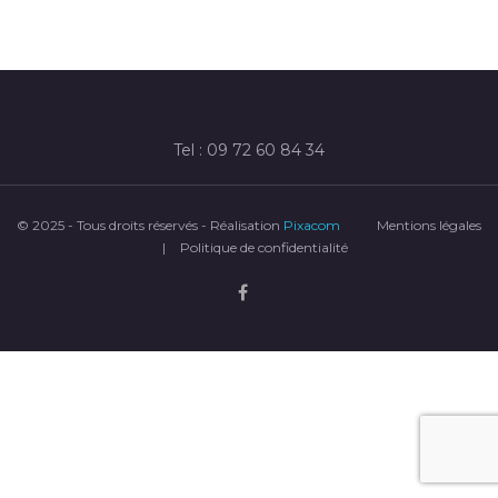
Tel : 09 72 60 84 34
© 2025 - Tous droits réservés - Réalisation
Pixacom
Mentions légales
|
Politique de confidentialité