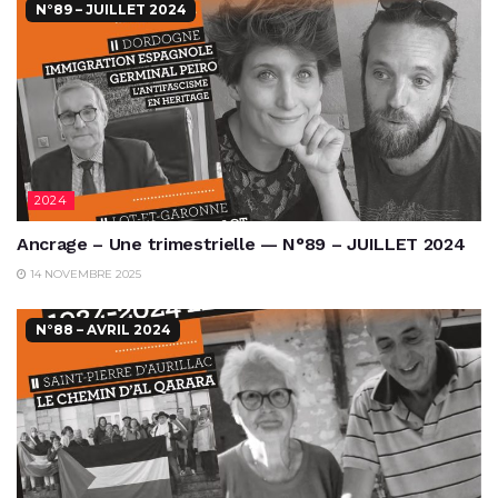
N°89 – JUILLET 2024
2024
Ancrage – Une trimestrielle — N°89 – JUILLET 2024
14 NOVEMBRE 2025
N°88 – AVRIL 2024