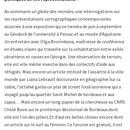
Au sommaire
un globe des mondes
, une interrogations sur
les représentations cartographiques contemporaines
associée à une exposition qui se tiendra de juin à septembre
au Géodock de l’université à Pessac et au musée d’Aquitaine.
Un entretien avec Olga Bronnikova, maîtresse de conférence
en études slaves qui travaille sur la cohabitation entre exilés
ukrainiens et russes en Géorgie. Une observation de terrain,
elle est elle même investie dans des collectifs d’aide aux
réfugiés. Mais encore un article intitulé de l’assiette à la ville
monde par Liana Lebrault doctorante en géographie Sur la
table, l’attiéké garba un plat de street food ivoirienne qui a
voyagé jusqu’au quartier Saint Michel de bordeaux et aux
capus… Mais encore un long papier de la chercheuse au CNRS
Chloé Buire sur le printemps décolonial de Bordeaux dont
elle est l’un des piliers.Et d’autres belles choses encore dont
un article sur le surf au féminin. Ce fanzine est gratuit, il est