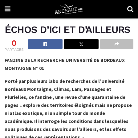
ÉCHOS D’ICI ET D’AILLEURS
0
PARTAGES
FANZINE DE LA RECHERCHE UNIVERSITÉ DE BORDEAUX
MONTAIGNE N° 01
Porté par plusieurs labo de recherches de l’Université
Bordeaux Montaigne, Climas, Lam, Passages et
Plurielles, ce fanzine , une revue d’une quarantaine de
pages « explore des territoires éloignés mais ne propose
ni atlas exotique, ni un simple tour du monde
académique. Il interroge les conditions dans lesquelles
nous produisons des savoirs sur l’ailleurs, et les effets
politiques de ces représentations
. »