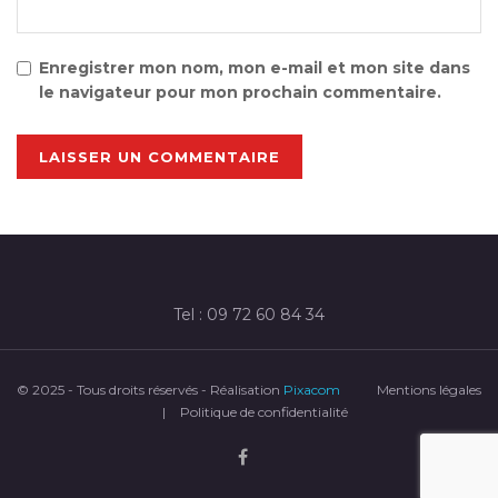
Enregistrer mon nom, mon e-mail et mon site dans
le navigateur pour mon prochain commentaire.
Tel : 09 72 60 84 34
© 2025 - Tous droits réservés - Réalisation
Pixacom
Mentions légales
|
Politique de confidentialité