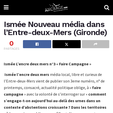
Ismée Nouveau média dans
l’Entre-deux-Mers (Gironde)
0
PARTAGES
Ismée L’encre deux mers n°3 « Faire Campagne »
Ismée l’encre deux mers
média local, libre et curieux de
l’Entre-deux-Mers vient de publier son 3eme numéro, n° de
printemps, consacré, actualité politique oblige, à «
faire
campagne
» avec la volonté de s’interroger sur «
comment
s’engage-t-on aujourd’hui au-delà des urnes dans un
contexte d’abstentions croissante ? Dans les territoires