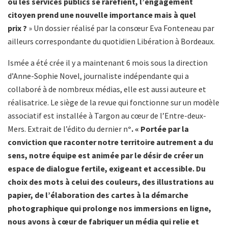
où les services publics se raréfient, l’engagement
citoyen prend une nouvelle importance mais à quel
prix ?
» Un dossier réalisé par la consœur Eva Fonteneau par
ailleurs correspondante du quotidien Libération à Bordeaux.
Ismée a été crée il y a maintenant 6 mois sous la direction
d’Anne-Sophie Novel, journaliste indépendante qui a
collaboré à de nombreux médias, elle est aussi auteure et
réalisatrice. Le siège de la revue qui fonctionne sur un modèle
associatif est installée à Targon au cœur de l’Entre-deux-
Mers. Extrait de l’édito du dernier n
°. « Portée par la
conviction que raconter notre territoire autrement a du
sens, notre équipe est animée par le désir de créer un
espace de dialogue fertile, exigeant et accessible. Du
choix des mots à celui des couleurs, des illustrations au
papier, de l’élaboration des cartes à la démarche
photographique qui prolonge nos immersions en ligne,
nous avons à cœur de fabriquer un média qui relie et