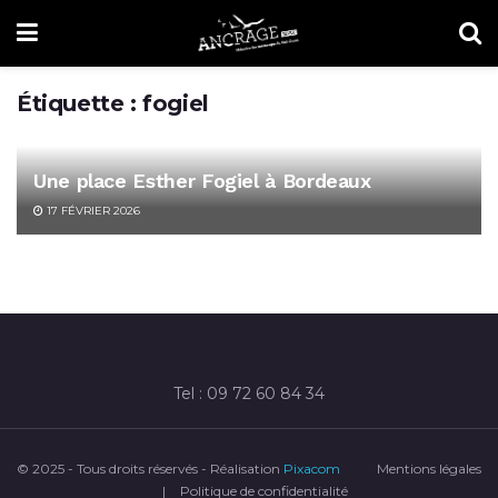
Étiquette :
fogiel
Une place Esther Fogiel à Bordeaux
17 FÉVRIER 2026
Tel : 09 72 60 84 34
© 2025 - Tous droits réservés - Réalisation
Pixacom
Mentions légales
|
Politique de confidentialité