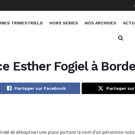
UNES TRIMESTRIELS
HORS SERIES
NOS ARCHIVES
ACTU
e Esther Fogiel à Bord
Partager sur Facebook
Partager sur
décidé de débaptiser une place portant le nom d’un pétainiste notoi