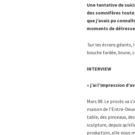
Une tentative de suicid
des somnifères toute m
que j’avais pu connaît
moments de détresse e
Sur les écrans géants, 
bouche fardée, brune,
INTERVIEW
« j’ai l’impression d’a
Mars 98. Le procès va s’
maison de l’Entre-Deux 
table, des pinceaux, des
sculpture, depuis qu’ell
production, elle nous m