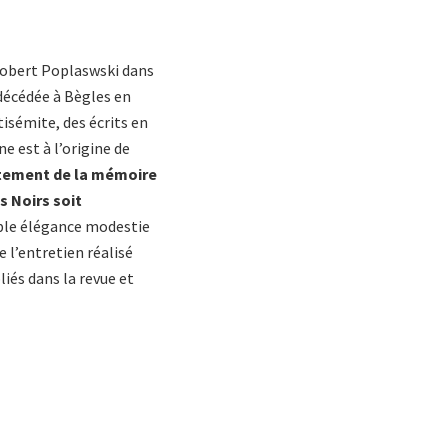
 Robert Poplaswski dans
 décédée à Bègles en
isémite, des écrits en
e est à l’origine de
itement de la mémoire
s Noirs soit
able élégance modestie
e l’entretien réalisé
liés dans la revue et