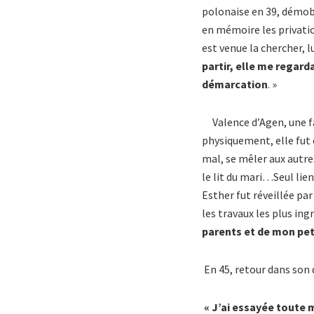
polonaise en 39, démobil
en mémoire les privatio
est venue la chercher, l
partir, elle me regarda
démarcation
. »
Valence d’Agen, une fa
physiquement, elle fut 
mal, se mêler aux autres
le lit du mari…Seul lien
Esther fut réveillée par
les travaux les plus ingr
parents et de mon peti
En 45, retour dans son 
« J’ai essayée toute 