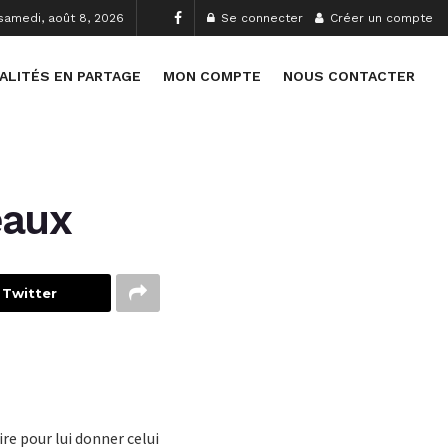
samedi, août 8, 2026
Se connecter
Créer un compte
ALITÉS EN PARTAGE
MON COMPTE
NOUS CONTACTER
eaux
 Twitter
re pour lui donner celui