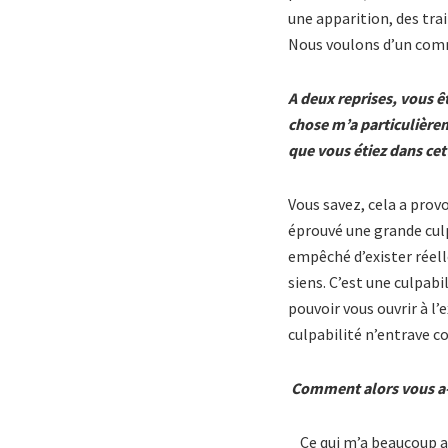
une apparition, des trai
Nous voulons d’un com
A deux reprises, vous ê
chose m’a particulière
que vous étiez dans cett
Vous savez, cela a prov
éprouvé une grande culpa
empêché d’exister réelle
siens. C’est une culpabi
pouvoir vous ouvrir à l’
culpabilité n’entrave c
Comment alors vous a-t
Ce qui m’a beaucoup aidé