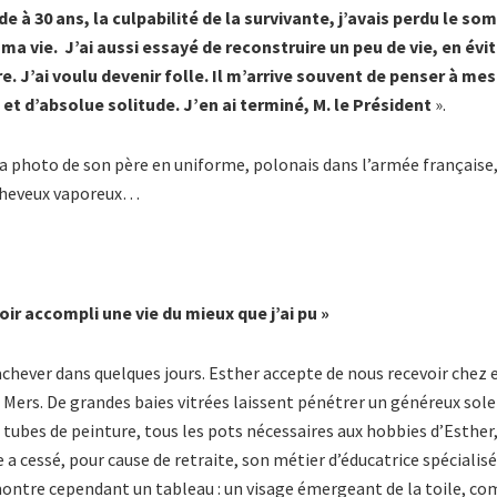
e à 30 ans, la culpabilité de la survivante, j’avais perdu le so
a vie. J’ai aussi essayé de reconstruire un peu de vie, en évi
re. J’ai voulu devenir folle. Il m’arrive souvent de penser à me
t d’absolue solitude. J’en ai terminé, M. le Président
».
la photo de son père en uniforme, polonais dans l’armée française,
 cheveux vaporeux…
voir accompli une vie du mieux que j’ai pu »
achever dans quelques jours. Esther accepte de nous recevoir chez e
Mers. De grandes baies vitrées laissent pénétrer un généreux sole
 tubes de peinture, tous les pots nécessaires aux hobbies d’Esther,
e a cessé, pour cause de retraite, son métier d’éducatrice spécialisé
ontre cependant un tableau : un visage émergeant de la toile, co