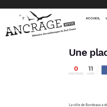
ACCUEIL
Une plac
0
11
PARTAGES
VUES
La ville de Bordeaux a 