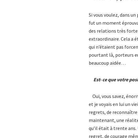
Si vous voulez, dans un 
fut un moment éprouvant.
des relations très forte
extraordinaire. Cela a 
qui n’étaient pas force
pourtant là, porteurs e
beaucoup aidée…
Est- ce que votre pos
Oui, vous savez, énormé
et je voyais en lui un v
regrets, de reconnaître u
maintenant, une réalité 
qu’il était à trente a
regret, de courage même