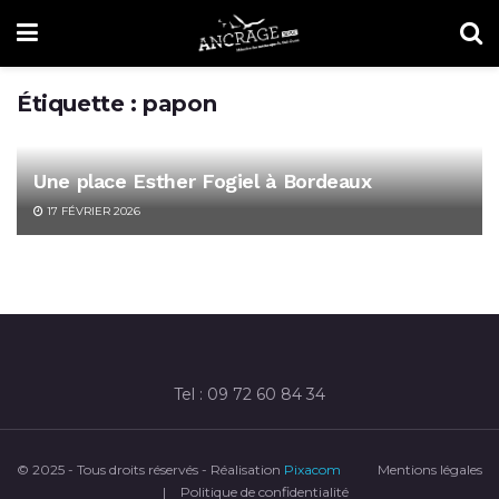
Étiquette :
papon
Une place Esther Fogiel à Bordeaux
17 FÉVRIER 2026
Tel : 09 72 60 84 34
© 2025 - Tous droits réservés - Réalisation
Pixacom
Mentions légales
|
Politique de confidentialité