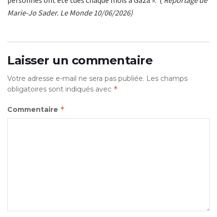
personnes ont été tués chaque mois à Gaza ». (
Reportage de
Marie-Jo Sader. Le Monde 10/06/2026)
Laisser un commentaire
Votre adresse e-mail ne sera pas publiée.
Les champs
*
obligatoires sont indiqués avec
*
Commentaire