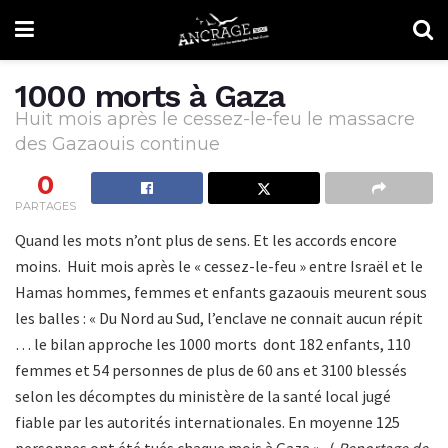
1000 morts à Gaza
Huit mois après le cessez-le-feu le massacre
des Gazaouis continue
0
PARTAGES
Quand les mots n’ont plus de sens. Et les accords encore
moins. Huit mois après le « cessez-le-feu » entre Israël et le
Hamas hommes, femmes et enfants gazaouis meurent sous
les balles : « Du Nord au Sud, l’enclave ne connait aucun répit
… le bilan approche les 1000 morts dont 182 enfants, 110
femmes et 54 personnes de plus de 60 ans et 3100 blessés
selon les décomptes du ministère de la santé local jugé
fiable par les autorités internationales. En moyenne 125