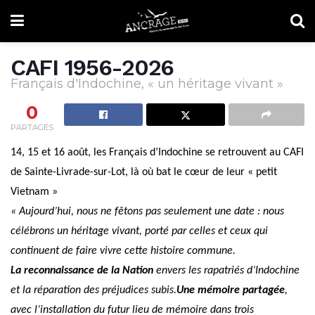
CAFI 1956-2026
Français d'Indochine, « un héritage vivant »
0
PARTAGES
14, 15 et 16 août, les Français d’Indochine se retrouvent au CAFI
de Sainte-Livrade-sur-Lot, là où bat le cœur de leur « petit
Vietnam »
« Aujourd’hui, nous ne fêtons pas seulement une date : nous
célébrons un héritage vivant, porté par celles et ceux qui
continuent de faire vivre cette histoire commune.
La reconnaissance de la Nation
envers les rapatriés d’Indochine
et la réparation des préjudices subis.
Une mémoire partagée
,
avec l’installation du futur lieu de mémoire dans trois