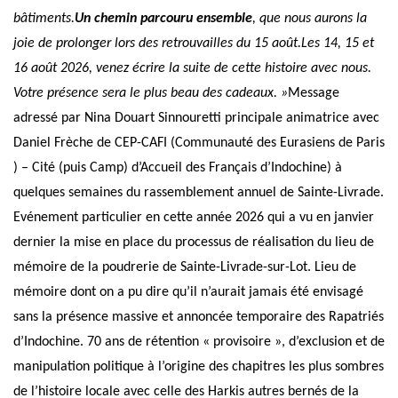
bâtiments.
Un chemin parcouru ensemble
, que nous aurons la
joie de prolonger lors des retrouvailles du 15 août.
Les 14, 15 et
16 août 2026, venez écrire la suite de cette histoire avec nous.
Votre présence sera le plus beau des cadeaux. »
Message
adressé par Nina Douart Sinnouretti principale animatrice avec
Daniel Frèche de CEP-CAFI (Communauté des Eurasiens de Paris
) – Cité (puis Camp) d’Accueil des Français d’Indochine) à
quelques semaines du rassemblement annuel de Sainte-Livrade.
Evénement particulier en cette année 2026 qui a vu en janvier
dernier la mise en place du processus de réalisation du lieu de
mémoire de la poudrerie de Sainte-Livrade-sur-Lot. Lieu de
mémoire dont on a pu dire qu’il n’aurait jamais été envisagé
sans la présence massive et annoncée temporaire des Rapatriés
d’Indochine. 70 ans de rétention « provisoire », d’exclusion et de
manipulation politique à l’origine des chapitres les plus sombres
de l’histoire locale avec celle des Harkis autres bernés de la