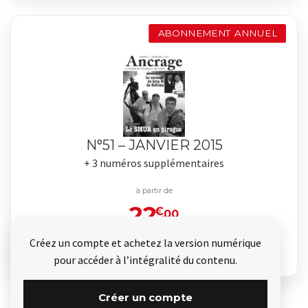
ABONNEMENT ANNUEL
N°51 – JANVIER 2015
+ 3 numéros supplémentaires
à partir de
22
€
.00
Créez un compte et achetez la version numérique
Je commande
pour accéder à l’intégralité du contenu.
Créer un compte