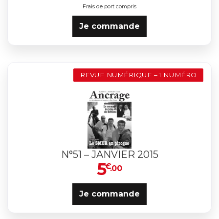
Frais de port compris
Je commande
REVUE NUMÉRIQUE – 1 NUMÉRO
N°51 – JANVIER 2015
5
€
.00
Je commande