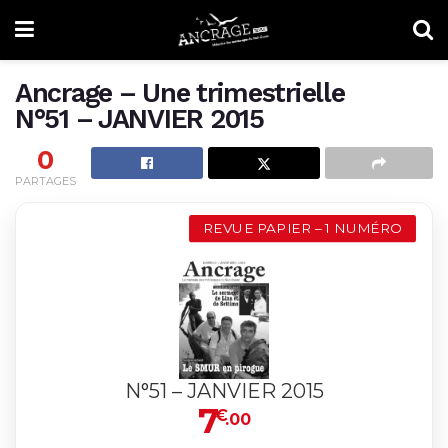
Ancrage – Une trimestrielle
N°51 – JANVIER 2015
0
PARTAGES
REVUE PAPIER – 1 NUMÉRO
N°51 – JANVIER 2015
7
€
.00