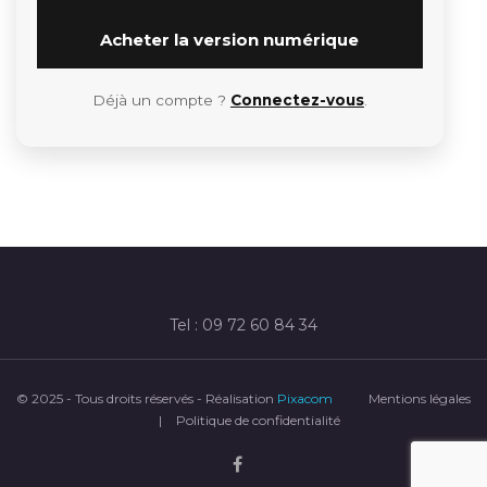
Acheter la version numérique
Déjà un compte ?
Connectez-vous
.
Tel : 09 72 60 84 34
© 2025 - Tous droits réservés - Réalisation
Pixacom
Mentions légales
|
Politique de confidentialité