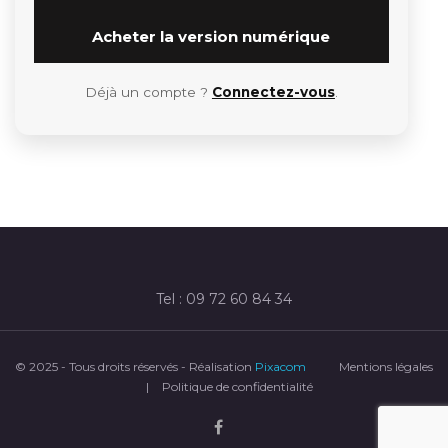
Acheter la version numérique
Déjà un compte ?
Connectez-vous
.
Tel : 09 72 60 84 34
© 2025 - Tous droits réservés - Réalisation
Pixacom
Mentions légales
|
Politique de confidentialité