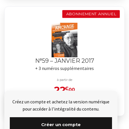
ABONNEMENT ANNUEL
N°59 – JANVIER 2017
+ 3 numéros supplémentaires
à partir de
22
€
.00
Créez un compte et achetez la version numérique
Je commande
pour accéder à l’intégralité du contenu.
Créer un compte