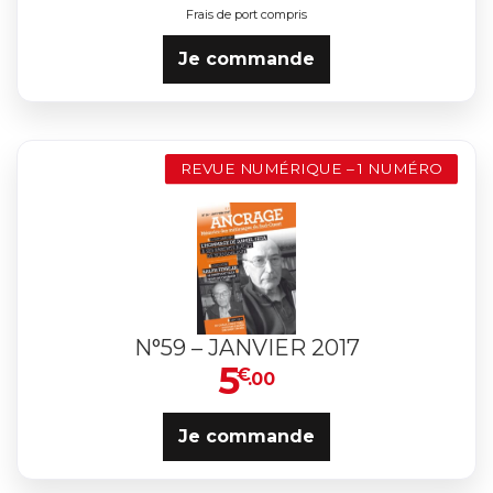
Frais de port compris
Je commande
REVUE NUMÉRIQUE – 1 NUMÉRO
N°59 – JANVIER 2017
5
€
.00
Je commande