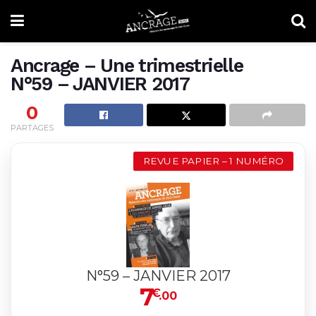
Ancrage – Une trimestrielle
N°59 – JANVIER 2017
0
PARTAGES
REVUE PAPIER – 1 NUMÉRO
N°59 – JANVIER 2017
7
€
.00