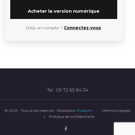
Acheter la version numérique
Déjà un compte ?
Connectez-vous
.
Tel : 09 72 60 84 34
© 2025 - Tous droits réservés - Réalisation
Pixacom
Mentions légales
|
Politique de confidentialité