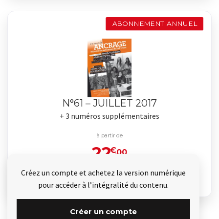
ABONNEMENT ANNUEL
N°61 – JUILLET 2017
+ 3 numéros supplémentaires
à partir de
22
€
.00
Créez un compte et achetez la version numérique
Je commande
pour accéder à l’intégralité du contenu.
Créer un compte