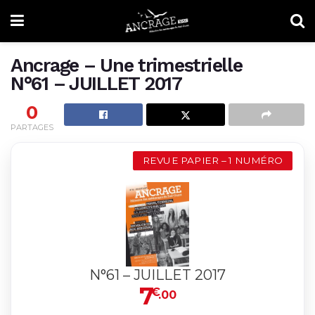
Ancrage – Une trimestrielle
N°61 – JUILLET 2017
0
PARTAGES
REVUE PAPIER – 1 NUMÉRO
N°61 – JUILLET 2017
7
€
.00