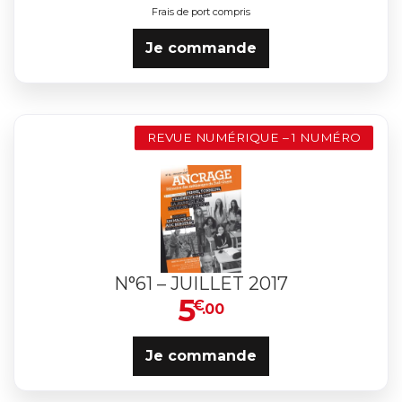
Frais de port compris
Je commande
REVUE NUMÉRIQUE – 1 NUMÉRO
N°61 – JUILLET 2017
5
€
.00
Je commande