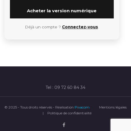
Acheter la version numérique
Déjà un compte ?
Connectez-vous
.
Tel : 09 72 60 84 34
© 2025 - Tous droits réservés - Réalisation
Pixacom
Mentions légales
|
Politique de confidentialité