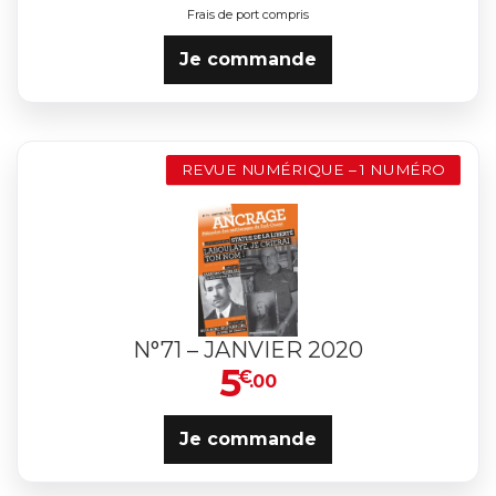
Frais de port compris
Je commande
REVUE NUMÉRIQUE – 1 NUMÉRO
N°71 – JANVIER 2020
5
€
.00
Je commande