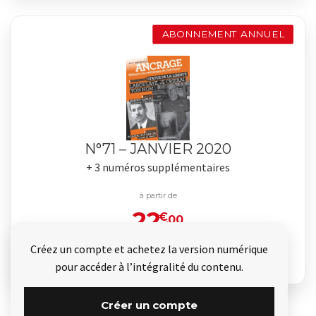
ABONNEMENT ANNUEL
N°71 – JANVIER 2020
+ 3 numéros supplémentaires
à partir de
22
€
.00
Créez un compte et achetez la version numérique
Je commande
pour accéder à l’intégralité du contenu.
Créer un compte