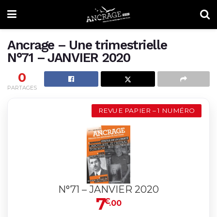
Ancrage – Une trimestrielle
N°71 – JANVIER 2020
0
PARTAGES
REVUE PAPIER – 1 NUMÉRO
N°71 – JANVIER 2020
7
€
.00