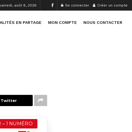
samedi, août 8, 2026
Se connecter
Créer un compte
ALITÉS EN PARTAGE
MON COMPTE
NOUS CONTACTER
 Twitter
 – 1 NUMÉRO