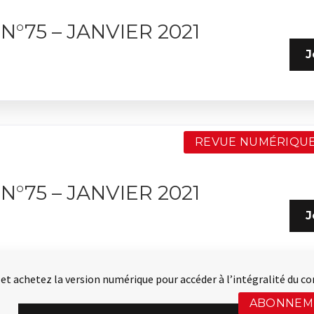
N°75 – JANVIER 2021
J
REVUE NUMÉRIQUE
N°75 – JANVIER 2021
J
t achetez la version numérique pour accéder à l’intégralité du co
ABONNEM