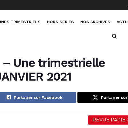
UNES TRIMESTRIELS
HORS SERIES
NOS ARCHIVES
ACTU
– Une trimestrielle
JANVIER 2021
Partager sur Facebook
Partager sur
REVUE PAPIER