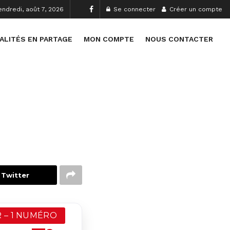
endredi, août 7, 2026
Se connecter
Créer un compte
ALITÉS EN PARTAGE
MON COMPTE
NOUS CONTACTER
 Twitter
 – 1 NUMÉRO