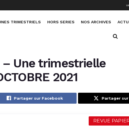
v
UNES TRIMESTRIELS
HORS SERIES
NOS ARCHIVES
ACTU
– Une trimestrielle
OCTOBRE 2021
Partager sur Facebook
Partager sur
REVUE PAPIER