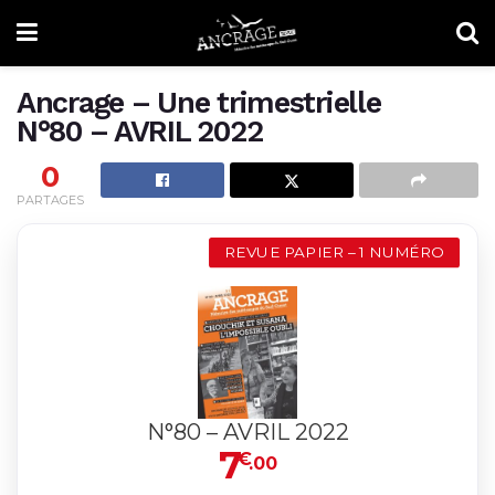
Ancrage – Une trimestrielle
N°80 – AVRIL 2022
0
PARTAGES
REVUE PAPIER – 1 NUMÉRO
N°80 – AVRIL 2022
7
€
.00