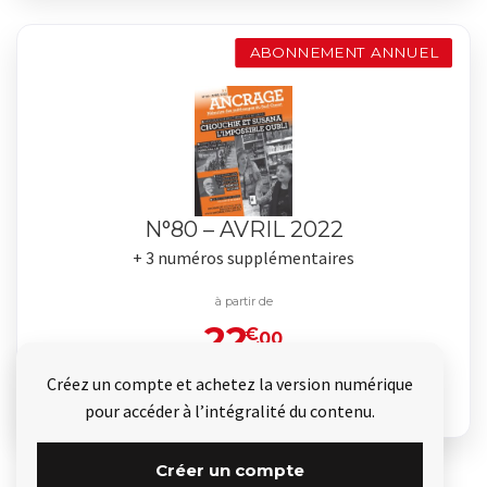
ABONNEMENT ANNUEL
N°80 – AVRIL 2022
+ 3 numéros supplémentaires
à partir de
22
€
.00
Créez un compte et achetez la version numérique
Je commande
pour accéder à l’intégralité du contenu.
Créer un compte