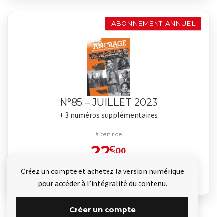
ABONNEMENT ANNUEL
N°85 – JUILLET 2023
+ 3 numéros supplémentaires
à partir de
22
€
.00
Créez un compte et achetez la version numérique
Je commande
pour accéder à l’intégralité du contenu.
Créer un compte