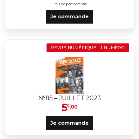
Frais de port compris
Je commande
REVUE NUMÉRIQUE – 1 NUMÉRO
N°85 – JUILLET 2023
5
€
.00
Je commande