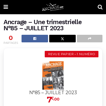
Ancrage – Une trimestrielle
N°85 – JUILLET 2023
0
PARTAGES
REVUE PAPIER – 1 NUMÉRO
N°85 – JUILLET 2023
7
€
.00