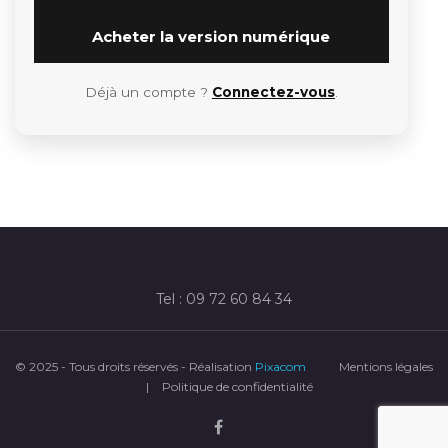
Acheter la version numérique
Déjà un compte ?
Connectez-vous
.
Tel : 09 72 60 84 34
© 2025 - Tous droits réservés - Réalisation
Pixacom
Mentions légales
|
Politique de confidentialité