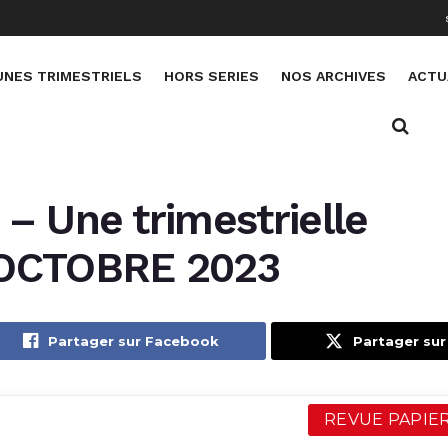
UNES TRIMESTRIELS
HORS SERIES
NOS ARCHIVES
ACTU
– Une trimestrielle
 OCTOBRE 2023
Partager sur Facebook
Partager sur
REVUE PAPIER