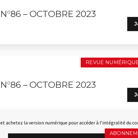
N°86 – OCTOBRE 2023
J
REVUE NUMÉRIQUE
N°86 – OCTOBRE 2023
J
t achetez la version numérique pour accéder à l’intégralité du co
ABONNEM