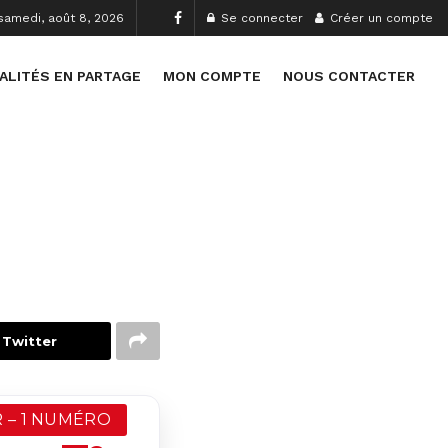
samedi, août 8, 2026
Se connecter
Créer un compte
ALITÉS EN PARTAGE
MON COMPTE
NOUS CONTACTER
 Twitter
 – 1 NUMÉRO