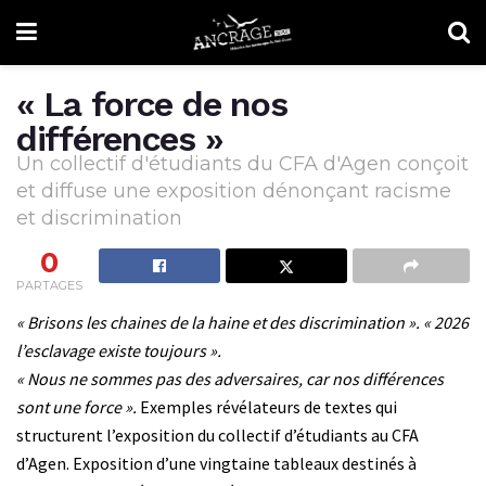
« La force de nos
différences »
Un collectif d'étudiants du CFA d'Agen conçoit
et diffuse une exposition dénonçant racisme
et discrimination
0
PARTAGES
« Brisons les chaines de la haine et des discrimination ». « 2026
l’esclavage existe toujours ».
« Nous ne sommes pas des adversaires, car nos différences
sont une force ».
Exemples révélateurs de textes qui
structurent l’exposition du collectif d’étudiants au CFA
d’Agen. Exposition d’une vingtaine tableaux destinés à