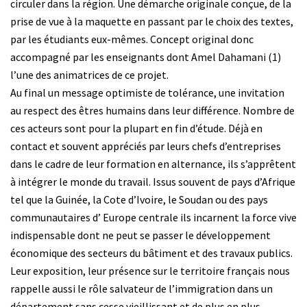
circuler dans la région. Une démarche originale conçue, de la
prise de vue à la maquette en passant par le choix des textes,
par les étudiants eux-mêmes. Concept original donc
accompagné par les enseignants dont Amel Dahamani (1)
l’une des animatrices de ce projet.
Au final un message optimiste de tolérance, une invitation
au respect des êtres humains dans leur différence. Nombre de
ces acteurs sont pour la plupart en fin d’étude. Déjà en
contact et souvent appréciés par leurs chefs d’entreprises
dans le cadre de leur formation en alternance, ils s’apprêtent
à intégrer le monde du travail. Issus souvent de pays d’Afrique
tel que la Guinée, la Cote d’Ivoire, le Soudan ou des pays
communautaires d’ Europe centrale ils incarnent la force vive
indispensable dont ne peut se passer le développement
économique des secteurs du bâtiment et des travaux publics.
Leur exposition, leur présence sur le territoire français nous
rappelle aussi le rôle salvateur de l’immigration dans un
département sans cesse vieillissant et de plus en plus