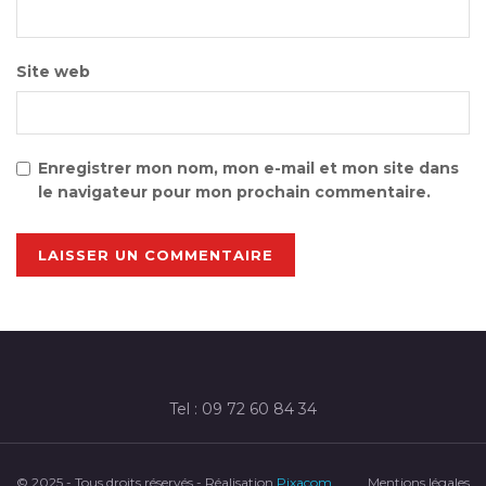
Site web
Enregistrer mon nom, mon e-mail et mon site dans
le navigateur pour mon prochain commentaire.
Tel : 09 72 60 84 34
© 2025 - Tous droits réservés - Réalisation
Pixacom
Mentions légales