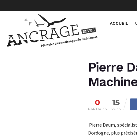
ACCUEIL
Pierre D
Machine 
0
15
PARTAGES
VUES
Pierre Daum, spécialiste
Dordogne, plus précisém