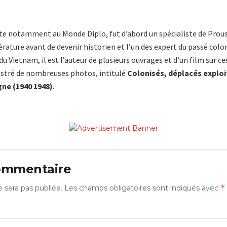
e notamment au Monde Diplo, fut d’abord un spécialiste de Proust, 
érature avant de devenir historien et l’un des expert du passé colon
u Vietnam, il est l’auteur de plusieurs ouvrages et d’un film sur ces 
llustré de nombreuses photos, intitulé
Colonisés, déplacés exploit
ne (1940 1948)
.
commentaire
*
 sera pas publiée.
Les champs obligatoires sont indiqués avec