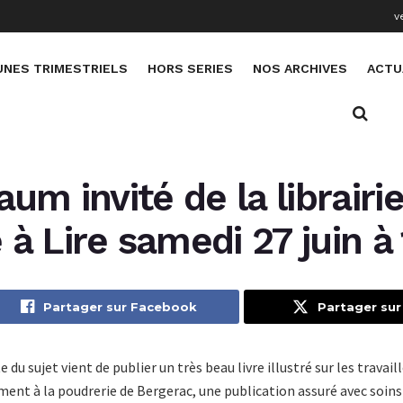
v
UNES TRIMESTRIELS
HORS SERIES
NOS ARCHIVES
ACTU
aum invité de la librairi
à Lire samedi 27 juin à 
Partager sur Facebook
Partager sur
 du sujet vient de publier un très beau livre illustré sur les travai
ent à la poudrerie de Bergerac, une publication assuré avec soins 