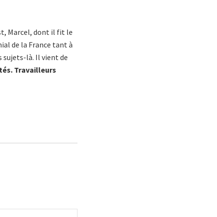
Marcel, dont il fit le
ial de la France tant à
sujets-là. Il vient de
és. Travailleurs