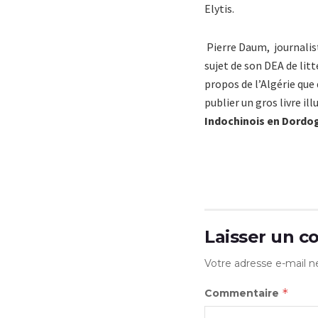
Elytis.
Pierre Daum, journalist
sujet de son DEA de litt
propos de l’Algérie que d
publier un gros livre i
Indochinois en Dordog
Laisser un 
Votre adresse e-mail ne
*
Commentaire