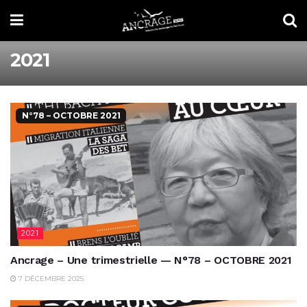
2021
N°78 – OCTOBRE 2021
2021
Ancrage – Une trimestrielle — N°78 – OCTOBRE 2021
7 DÉCEMBRE 2025